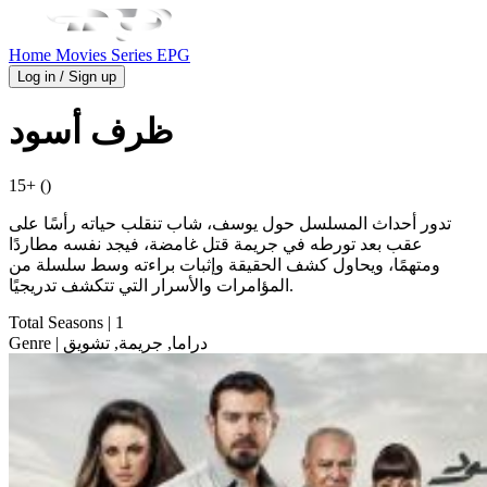
Home
Movies
Series
EPG
Log in / Sign up
ظرف أسود
15+ ()
تدور أحداث المسلسل حول يوسف، شاب تنقلب حياته رأسًا على
عقب بعد تورطه في جريمة قتل غامضة، فيجد نفسه مطاردًا
ومتهمًا، ويحاول كشف الحقيقة وإثبات براءته وسط سلسلة من
المؤامرات والأسرار التي تتكشف تدريجيًا.
Total Seasons
| 1
| دراما, جريمة, تشويق
Genre