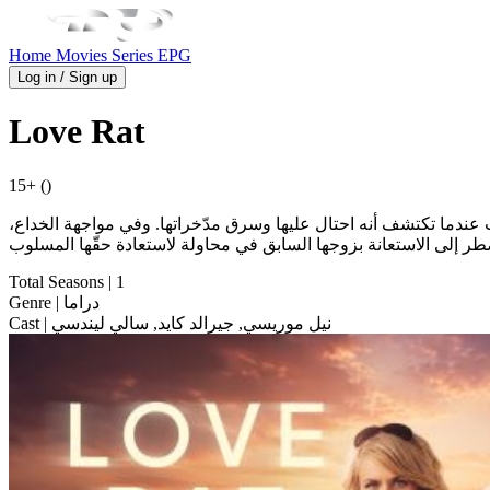
Home
Movies
Series
EPG
Log in / Sign up
Love Rat
15+ ()
عندما تكتشف أنه احتال عليها وسرق مدّخراتها. وفي مواجهة الخداع،
Total Seasons
| 1
| دراما
Genre
| نيل موريسي, جيرالد كايد, سالي ليندسي
Cast