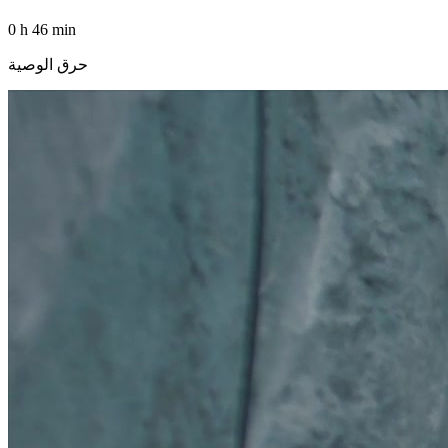
0 h 46 min
حرق الوصية