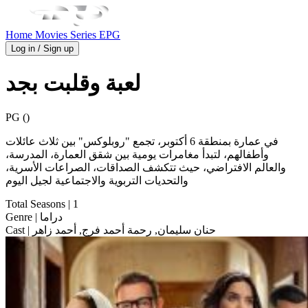
Home
Movies
Series
EPG
Log in / Sign up
لعبة وقلبت بجد
PG ()
في عمارة بمنطقة 6 أكتوبر، تجمع "روبلوكس" بين ثلاث عائلات
وأطفالهم، لتبدأ مغامرات يومية بين شقق العمارة، المدرسة،
والعالم الافتراضي، حيث تتكشف الصداقات، الصراعات الأسرية،
والتحديات التربوية والاجتماعية لجيل اليوم
Total Seasons
| 1
| دراما
Genre
| حنان سليمان, رحمة أحمد فرج, أحمد زاهر
Cast