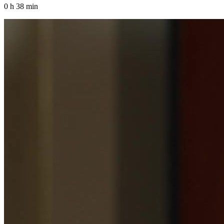
0 h 38 min