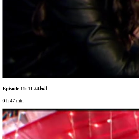
Episode 11: الحلقة 11
0 h 47 min