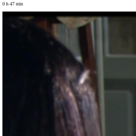
0 h 47 min