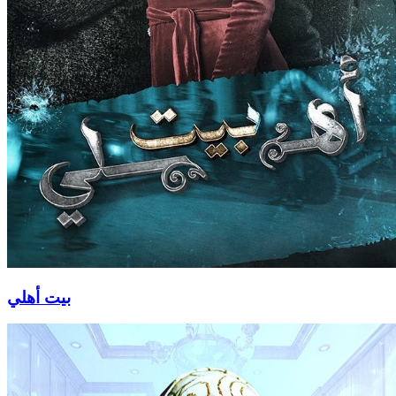
بيت أهلي