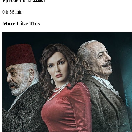
Episode 15: الحلقة 15
0 h 56 min
More Like This