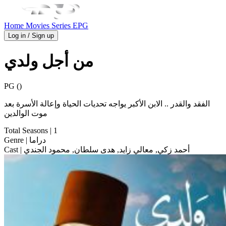
Home
Movies
Series
EPG
Log in / Sign up
من أجل ولدي
PG ()
الفقد والقدر .. الابن الأكبر يواجه تحديات الحياة وإعالة الأسرة بعد
موت الوالدين
Total Seasons
| 1
| دراما
Genre
| أحمد زكي, معالي زايد, هدى سلطان, محمود الجندي
Cast