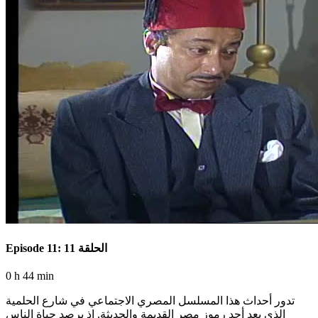
Episode 11: الحلقة 11
0 h 44 min
تدور أحداث هذا المسلسل المصري الاجتماعي في شارع الحلمية
الذي يعد أحد رموز مصر القديمة والحديثة, إذ يرصد حياة الناس