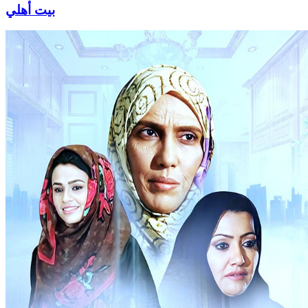
بيت أهلي