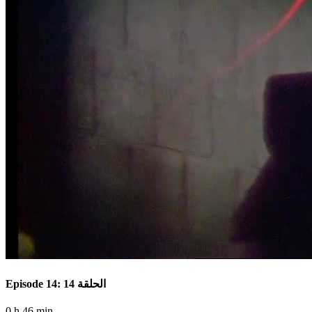
Episode 14: الحلقة 14
0 h 46 min