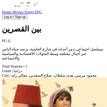
Home
Movies
Series
EPG
Log in / Sign up
بين القصرين
PG ()
مسلسل اجتماعي تدور أحداثه في شارع الحلمية، يرصد حياة الناس
عبر أجيال مختلفة وسط التحولات الاقتصادية والسياسية
والاجتماعية
Total Seasons
| 1
| دراما
Genre
| محمود مرسي, هدى سلطان, صلاح السعدني, معالي زايد
Cast