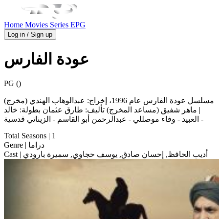
Home
Movies
Series
EPG
Log in / Sign up
عودة الفارس
PG ()
مسلسل عودة الفارس عام 1996، إخراج: عبدالوهاب الهندي (مخرج)
| ماهر شفيق (مساعد المخرج) تأليف: طارق عثمان بطولة: خالد
العبيد - وفاء موصللي - عبدالرحمن أبو القاسم - الزيناتي قدسية -
Total Seasons
| 1
| دراما
Genre
| أديب الحافظ, إحسان صادق, يوسف حجاوي, سميرة بارودي
Cast