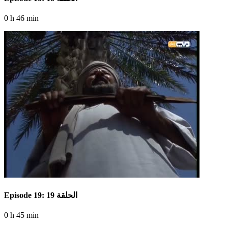
0 h 46 min
Episode 19: الحلقة 19
0 h 45 min