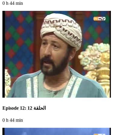
0 h 44 min
Episode 12: الحلقة 12
0 h 44 min