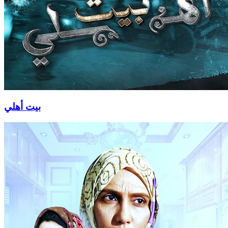
بيت أهلي