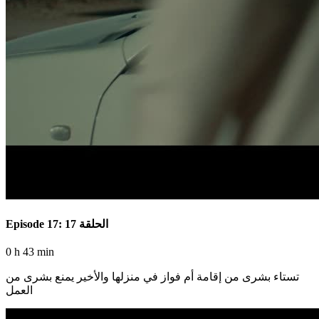
Episode 17: الحلقة 17
0 h 43 min
تستاء بشرى من إقامة أم فواز في منزلها والأخير يمنع بشرى من
العمل