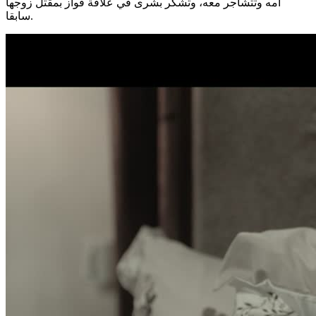
أمه وتتشاجر معه، وتشكر بشرى في علاقة فواز بمقتل زوجها
سابقا.