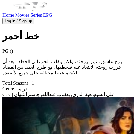
Home
Movies
Series
EPG
Log in / Sign up
خط أحمر
PG ()
زوج عاشق متيم بزوجته، ولكن ينقلب الحب إلى الخطف بعد أن
قررت زوجته الابتعاد عنه فيخطفها، مع طرح العديد من القضايا
الاجتماعية المختلفة على جميع الأصعدة.
Total Seasons
| 1
| دراما
Genre
| علي السبع, هبة الدري, يعقوب عبدالله, جاسم النبهان
Cast