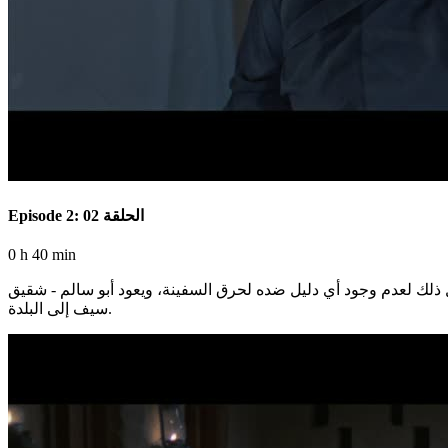
Episode 2: الحلقة 02
0 h 40 min
 لعدم وجود أي دليل ضده لحرق السفينة، ويعود أبو سالم - شقيق
سيف إلى البلدة.