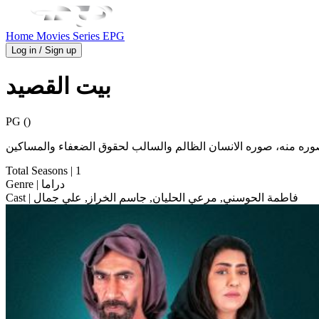
Home
Movies
Series
EPG
Log in / Sign up
بيت القصيد
PG ()
وره منه، صوره الانسان الظالم والسالب لحقوق الضعفاء والمساكين
Total Seasons
| 1
| دراما
Genre
| فاطمة الحوسني, مرعي الحليان, جاسم الخراز, علي جمال
Cast