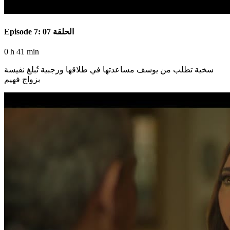
Episode 7: الحلقة 07
0 h 41 min
سخية تطلب من يوسف مساعدتها في طلاقها ورجبية تُبلغ نفيسة
بزواج فهيم