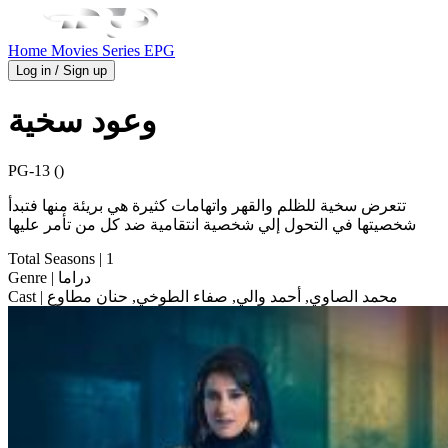
Home
Movies
Series
EPG
Log in / Sign up
وعود سخية
PG-13 ()
تتعرض سخية للظلم والقهر واتهامات كثيرة هي بريئة منها فتبدأ
شخصيتها في التحول إلي شخصية انتقامية ضد كل من تأمر عليها
Total Seasons
| 1
| دراما
Genre
| محمد الصاوي, أحمد والي, صفاء الطوخي, حنان مطاوع
Cast