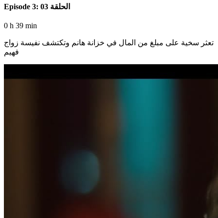
Episode 3: الحلقة 03
0 h 39 min
تعثر سخية على مبلغ من المال في خزانة هانم وتكتشف نفيسة زواج
فهيم