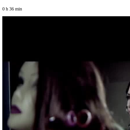
0 h 36 min