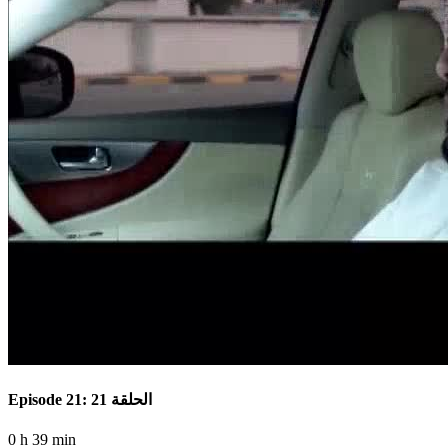
Episode 21: الحلقة 21
0 h 39 min