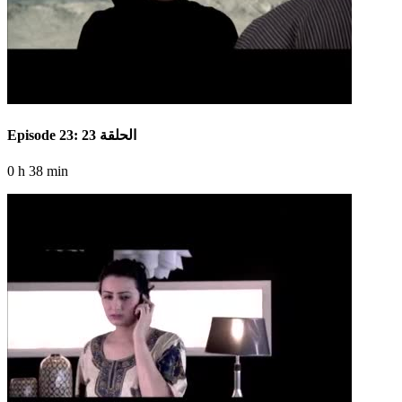
Episode 23: الحلقة 23
0 h 38 min