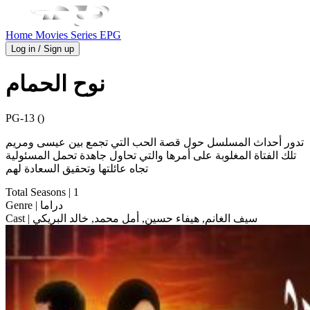
Home
Movies
Series
EPG
Log in / Sign up
نوح الحمام
PG-13 ()
تدور أحداث المسلسل حول قصة الحب التي تجمع بين عيسى ومريم
تلك الفتاة المغلوبة على أمرها والتي تحاول جاهدة تحمل المسئولية
تجاه عائلتها وتحقيق السعادة لهم
Total Seasons
| 1
| دراما
Genre
| سيف الغانم, هيفاء حسين, أمل محمد, خالد البريكي
Cast