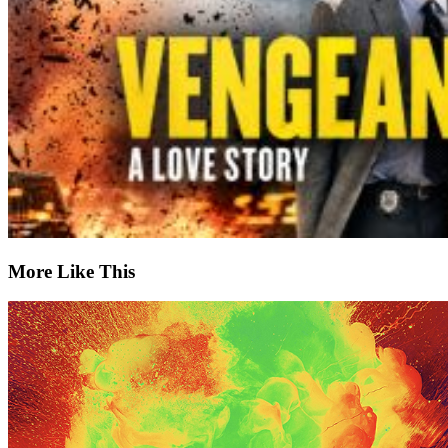
More Like This