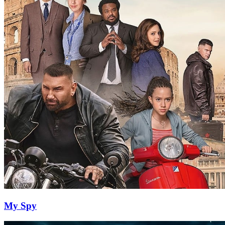
My Spy