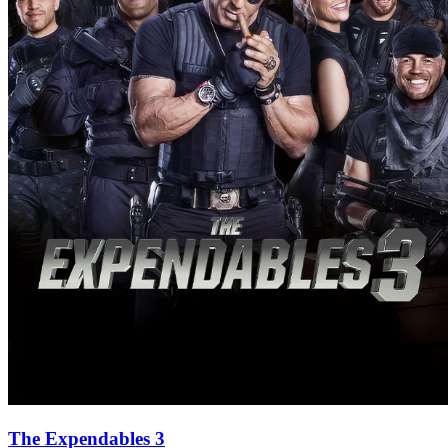
The Expendables 3