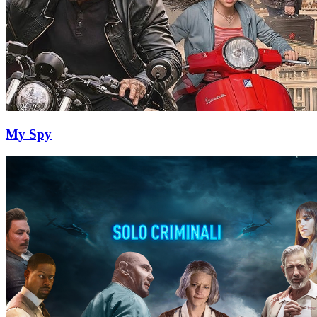
My Spy