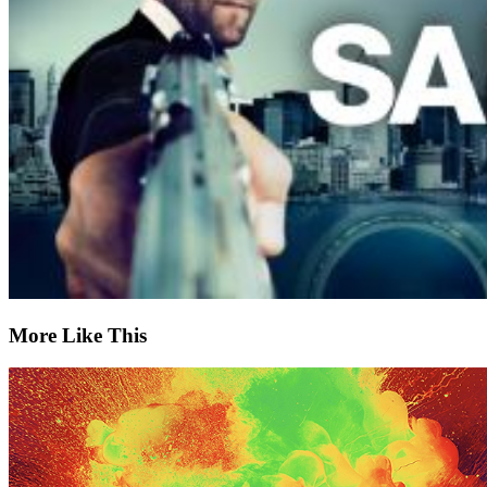
More Like This