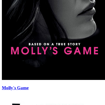
Molly's Game