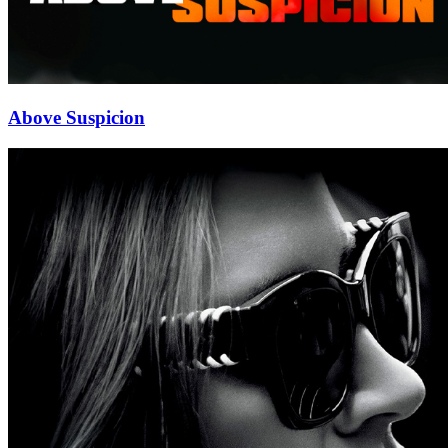
Above Suspicion