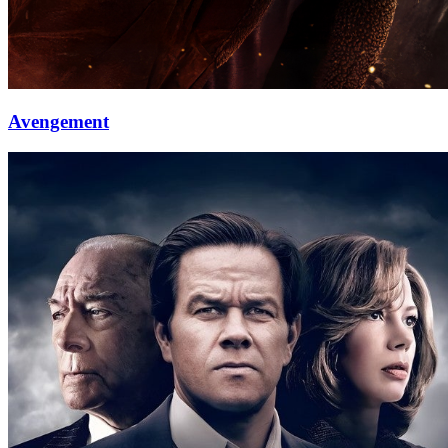
Avengement