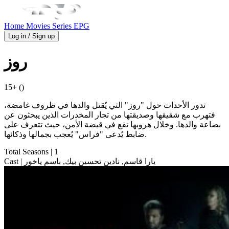
Home
Movies
Series
EPG
Log in / Sign up
روز
15+ ()
تدور الأحداث حول "روز" التي يُقتل والدها في ظروف غامضة،
فتهرب مع شقيقها وصديقتها من تجار المخدرات الذين يبحثون عن
بضاعة والدها. وخلال هروبها تقع في قبضة الأمن، حيث تتعرف على
ضابط يُدعى "فراس" يُعجب بجمالها وذكائها.
Total Seasons
| 1
| يارا قاسم, نادين تحسين بيك, باسم ياخور
Cast