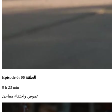
Episode 6: الحلقة 06
0 h 23 min
غموض واختفاء مفاجئ