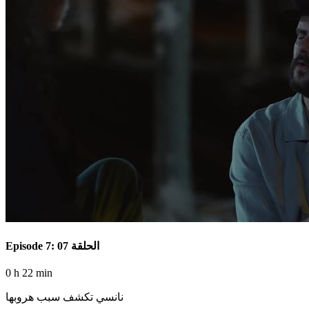
Episode 7: الحلقة 07
0 h 22 min
نانسي تكشف سبب هروبها