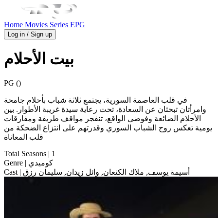
Home
Movies
Series
EPG
Log in / Sign up
بيت الأحلام
PG ()
في قلب العاصمة السورية، يجتمع ثلاثة شباب بأحلام جامحة
وامرأتان تبحثان عن السعادة، تحت رعاية سيدة غريبة الأطوار. بين
الأحلام الضائعة وفوضى الواقع، تنفجر مواقف طريفة ومفارقات
يومية تعكس روح الشباب السوري وقدرتهم على انتزاع الضحكة من
قلب المعاناة
Total Seasons
| 1
| كوميدي
Genre
| أسيمة يوسف, ملاك الكنعان, وائل زيدان, سليمان رزق
Cast