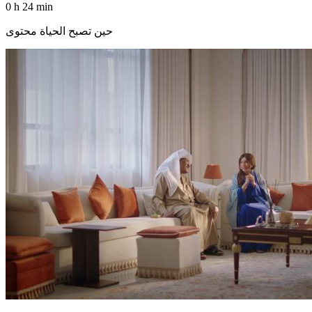
0 h 24 min
حين تصبح الحياة محتوى