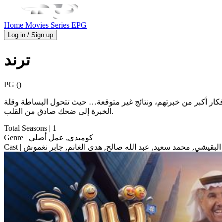
Home
Movies
Series
EPG
Log in / Sign up
ترند
PG ()
كار أكبر من خبرتهم، ونتائج غير متوقعة… حيث تتحول البساطة وقلة
الخبرة إلى ضحك صادق من القلب.
Total Seasons
| 1
| كوميدي, عمل أصلي
Genre
البقيشي, محمد سعيد, عبد الله صالح, هدى الغانم, جابر نغموش
Cast