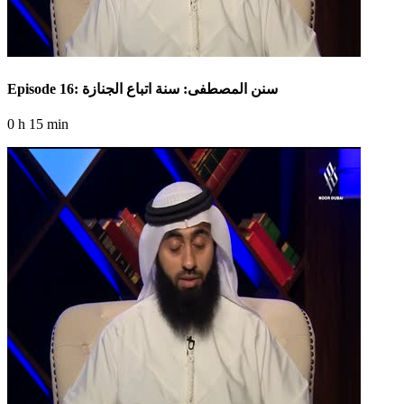
Episode 16: سنن المصطفى: سنة اتباع الجنازة
0 h 15 min