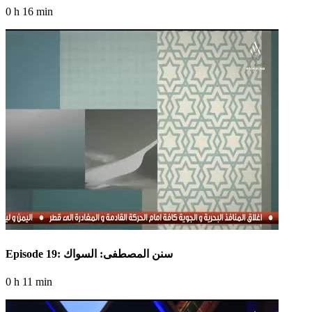
0 h 16 min
Episode 19: سنن المصطفى: السواك
0 h 11 min