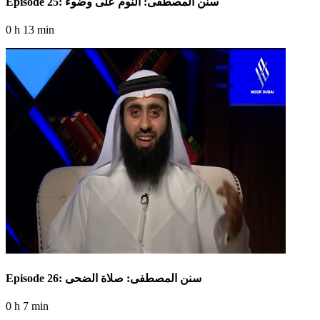
Episode 25: سنن المصطفى: النوم على وضوء
0 h 13 min
Episode 26: سنن المصطفى: صلاة الضحى
0 h 7 min