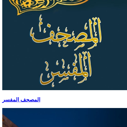
المصحف المفسر