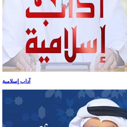
آداب إسلامية