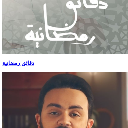
دقائق رمضانية