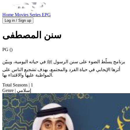
Home
Movies
Series
EPG
Log in / Sign up
سنن المصطفى
PG ()
برنامج يسلّط الضوء على سنن الرسول ﷺ في حياته اليومية، ويبيّن
أثرها الإيجابي في حياة الفرد والمجتمع، بهدف تشجيع الناس على
المواظبة عليها والاقتداء بها.
Total Seasons
| 1
| إسلامي
Genre