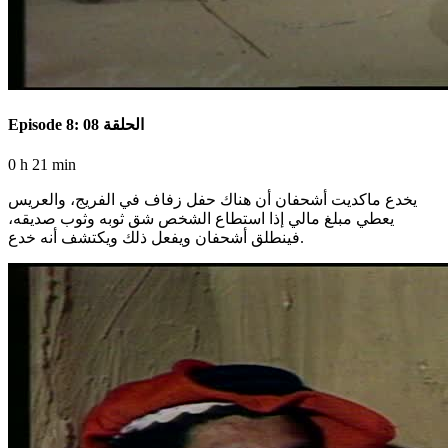
Episode 8: الحلقة 08
0 h 21 min
يخدع ماكديت أشحفان أن هناك حفل زفاف في الفريج، والعريس
يعطي مبلغ مالي إذا استطاع الشخص شق ثوبه وثوب صديقه،
فينطلق أشحفان ويفعل ذلك ويكتشف أنه خدع.