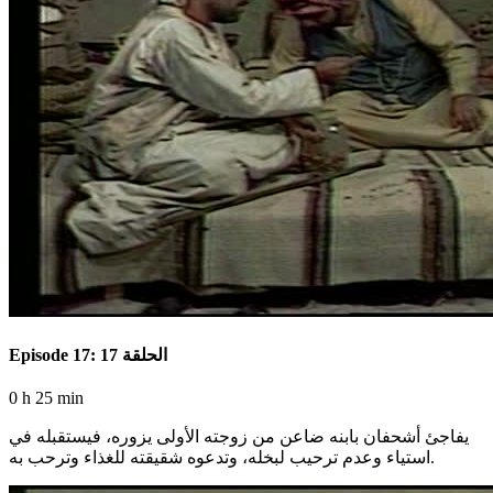
Episode 17: الحلقة 17
0 h 25 min
يفاجئ أشحفان بابنه ضاعن من زوجته الأولى يزوره، فيستقبله في
استياء وعدم ترحيب لبخله، وتدعوه شقيقته للغذاء وترحب به.