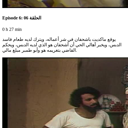
Episode 6: الحلقة 06
0 h 27 min
يوقع ماكديت باشحفان في شر أعماله، ويترك لديه طعام فاسد
الدبس، ويخبر أهالي الحي أن أشحفان هو الذي لديه الدبس، ويحكم
القاضي بتغريمه هو وأبو طمبر مبلغ مالي.