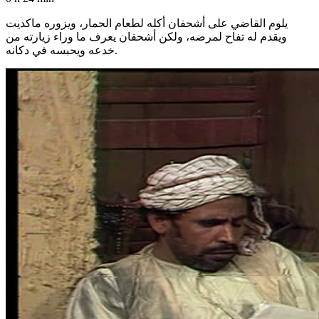
يلوم القاضي على أشحفان أكله لطعام الحمار، ويزوره ماكديت
ويقدم له تفاح لمرضه، ولكن أشحفان يعرف ما وراء زيارته من
خدعه ويحبسه في دكانه.