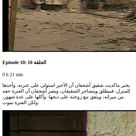
Episode 10: الحلقة 10
0 h 21 min
يخبر ماكديت شقيق أشحفان أن الأخير استولى على عنزته، وأخذها
للمنزل، فينطلق ويتشاجر الشقيقان، ويصر أشحفان أن العنزة حقه
من ميراثه، ويتفق مع زوجته على ذبحها، وأكلها على عدة شهور،
ولكن العنزة تموت.