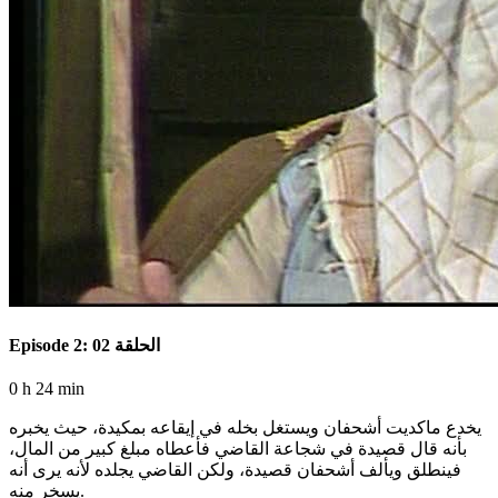
Episode 2: الحلقة 02
0 h 24 min
يخدع ماكديت أشحفان ويستغل بخله في إيقاعه بمكيدة، حيث يخبره
بأنه قال قصيدة في شجاعة القاضي فأعطاه مبلغ كبير من المال،
فينطلق ويألف أشحفان قصيدة، ولكن القاضي يجلده لأنه يرى أنه
يسخر منه.