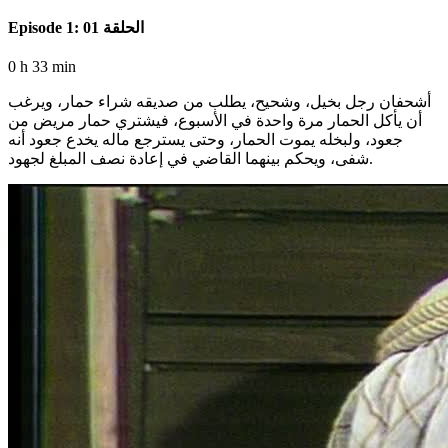
Episode 1: الحلقة 01
0 h 33 min
أشحفان رجل بخيل، وشحيح، يطلب من صديقه شراء حمار، ويرغب
أن يأكل الحمار مرة واحدة في الأسبوع، فيشتري حمار مريض من
جعود، ولبخله يموت الحمار، وحتى يسترجع ماله يخدع جعود أنه
شفى، ويحكم بينهما القاضي في إعادة نصف المبلغ لجهود.