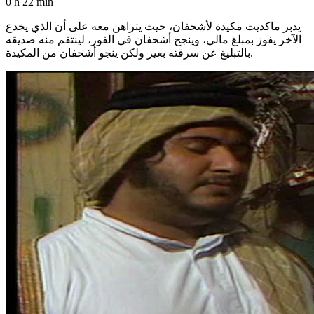
0 h 22 min
يدبر ماكديت مكيدة لأشحفان، حيث يتراهن معه على أن الذي يخدع
الآخر يفوز بمبلغ مالي، وينجح أشحفان في الفوز، لينتقم منه صديقه
بالتبليغ عن سرقته بعير ولكن ينجو أشحفان من المكيدة.