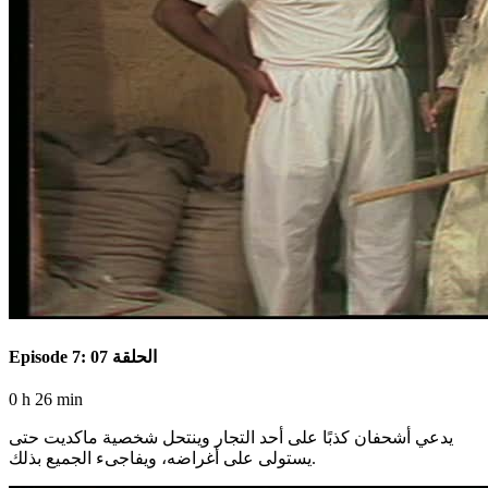
Episode 7: الحلقة 07
0 h 26 min
يدعي أشحفان كذبًا على أحد التجار وينتحل شخصية ماكديت حتى
يستولى على أغراضه، ويفاجىء الجميع بذلك.