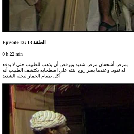
Episode 13: الحلقة 13
0 h 22 min
بمرض أشحفان مرض شديد ويرفض أن يذهب للطبيب حتى لا يدفع
له نقود, وعندما يصر زوج ابنته على اصطحابه يكتشف الطبيب أنه
أكل طعام الحمار لبخله الشديد.