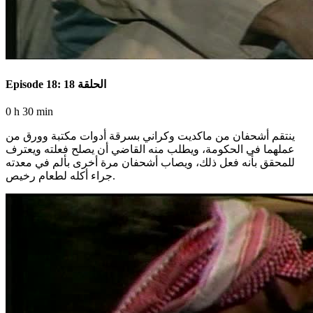
Episode 18: الحلقة 18
0 h 30 min
ينتقم أشحفان من ماكديت وكراني بسرقة أدوات مكتبة وورق من
عملهما في الحكومة، ويطلب منه القاضي أن يصلح فعلته ويعترف
للمحقق بأنه فعل ذلك، ويصاب أشحفان مرة أخرى بألم في معدته
جراء أكله لطعام رخيص.