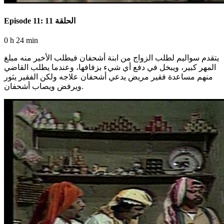
Episode 11: الحلقة 11
0 h 24 min
يتقدم سواليم لطلب الزواج من ابنة أشحفان فيطلب الأخير منه مبلغ
المهر كبير، ويبخل في دفع أي شيء بزفافها، وعندما يطلب القاضي
منهم مساعدة فقير مريض يدعي أشحفان علاجه ولكن الفقير يثور
ويرفض ويصاب أشحفان.