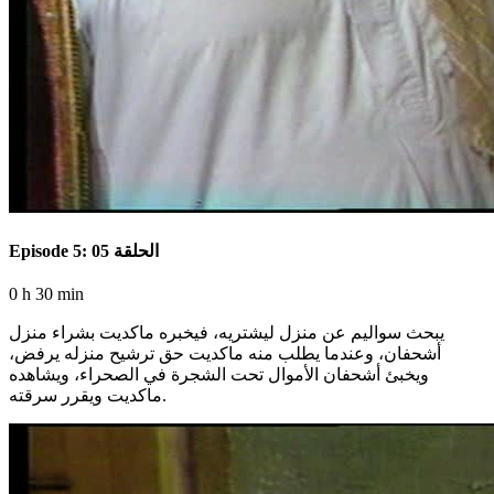
Episode 5: الحلقة 05
0 h 30 min
يبحث سواليم عن منزل ليشتريه، فيخبره ماكديت بشراء منزل
أشحفان، وعندما يطلب منه ماكديت حق ترشيح منزله يرفض،
ويخبئ أشحفان الأموال تحت الشجرة في الصحراء، ويشاهده
ماكديت ويقرر سرقته.