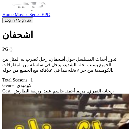
Home
Movies
Series
EPG
Log in / Sign up
اشحفان
PG ()
تدور أحداث المسلسل حول أشحفان، رجل يٌضرب به المثل بين
الجميع بسبب بخله الشديد، يدخل في سلسلة من المفارقات
الكوميدية من جراء بخله هذا في علاقاته مع الجميع من حوله.
Total Seasons
| 1
| كوميدي
Genre
| ريحانة التمري, مريم أحمد, جاسم عبيد, رزيقة الطارش
Cast