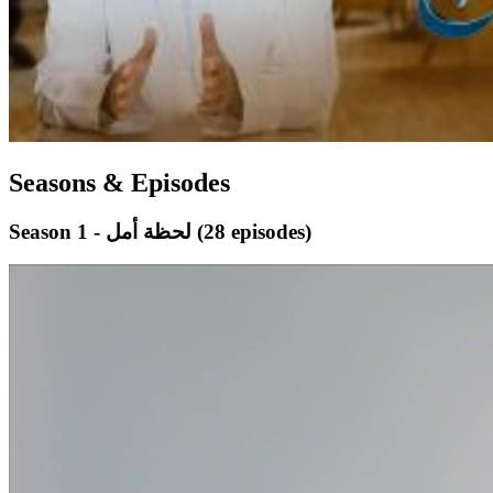
Seasons & Episodes
(28 episodes)
Season 1 - لحظة أمل