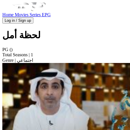
Home
Movies
Series
EPG
Log in / Sign up
لحظة أمل
PG ()
Total Seasons
| 1
| اجتماعي
Genre