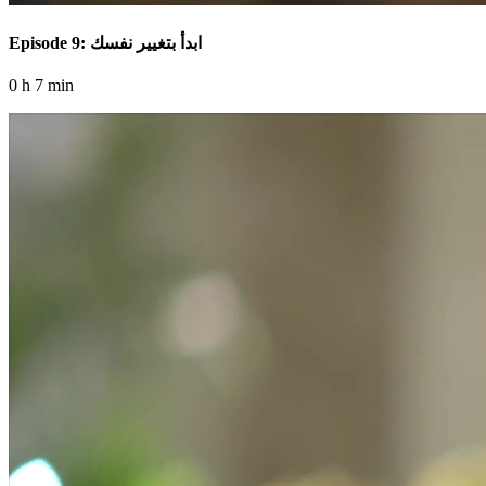
Episode 9: ابدأ بتغيير نفسك
0 h 7 min