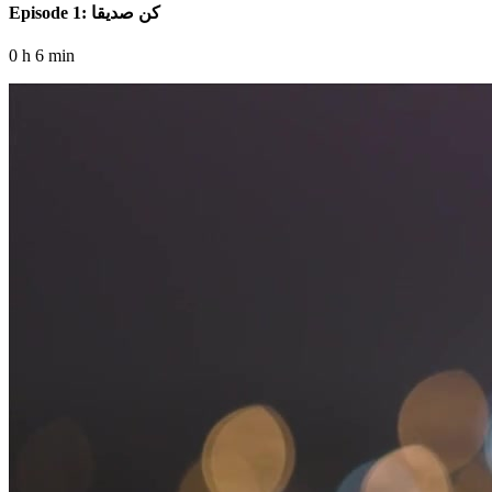
Episode 1: كن صديقا
0 h 6 min