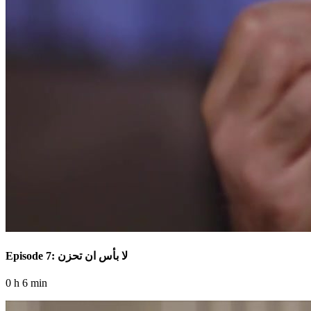
Episode 7: لا بأس ان تحزن
0 h 6 min