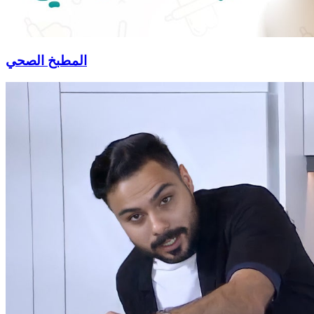
المطبخ الصحي