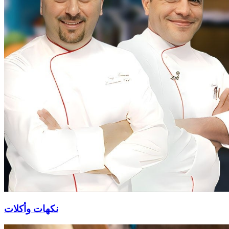
نكهات وأكلات