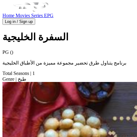
Home
Movies
Series
EPG
Log in / Sign up
السفرة الخليجية
PG ()
برنامج يتناول طرق تحضير مجموعة مميزة من الأطباق الخليجية
Total Seasons
| 1
| طبخ
Genre