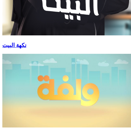
نكهة البيت