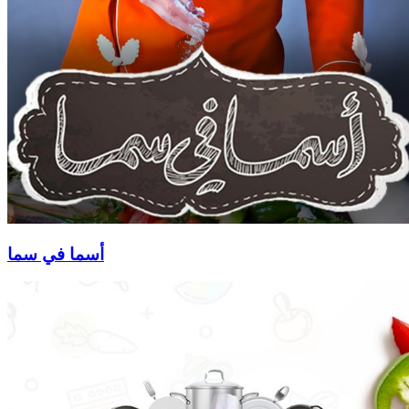
أسما في سما