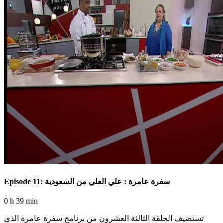
Episode 11: سفرة عامرة : علي العلي من السعودية
0 h 39 min
تستضيف الحلقة الثالثة العشرون من برنامج سفرة عامرة الذي