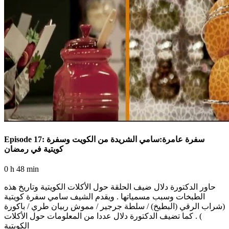
Episode 17: سفرة عامرة:سامي الشريدة من الكويت وسفرة
كويتية في رمضان
0 h 48 min
حاور الدكتورة دلال ضيف الحلقة حول الأكلات الكويتية وتاريخ هذه
الطبخات وسبب مسمياتها . ويقدم الشيف سامي سفرة كويتية
(شراب الرقي (البطيخ) / سلطة جرجير / مموش ربيان طري / باكورة
) . كما تضيف الدكتورة دلال عددا من المعلومات حول الأكلات
الكويتية