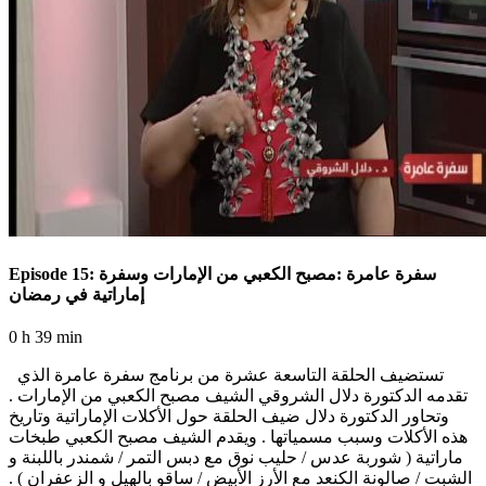
Episode 15: سفرة عامرة :مصبح الكعبي من الإمارات وسفرة
إماراتية في رمضان
0 h 39 min
تستضيف الحلقة التاسعة عشرة من برنامج سفرة عامرة الذي
تقدمه الدكتورة دلال الشروقي الشيف مصبح الكعبي من الإمارات .
وتحاور الدكتورة دلال ضيف الحلقة حول الأكلات الإماراتية وتاريخ
هذه الأكلات وسبب مسمياتها . ويقدم الشيف مصبح الكعبي طبخات
ماراتية ( شوربة عدس / حليب نوق مع دبس التمر / شمندر باللبنة و
الشبت / صالونة الكنعد مع الأرز الأبيض / ساقو بالهيل و الزعفران ) .