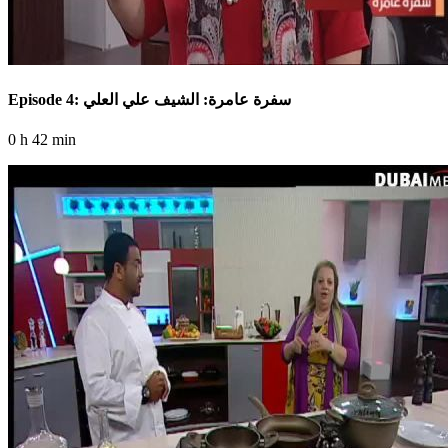
Episode 4: سفرة عامرة: الشيف علي العلي
0 h 42 min