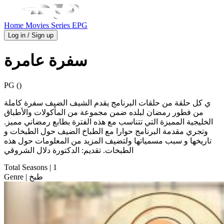
Home
Movies
Series
EPG
Log in / Sign up
سفرة عامرة
PG ()
ي كل حلقة من حلقات البرنامج يقدم الشيف الضيف سفرة كاملة
من فطور رمضان لبلده ضمن مجموعة من المأكولات والأطباق
الخليجية المميزة التي تتناسب مع هذه الفترة بطابع رمضاني مميز.
وتجري مقدمة البرنامج حوارا مع الطباخ الضيف حول الطبخات و
تاريخها و سبب مسمياتها ولتضيف المزيد من المعلومات حول هذه
الطبخات. تقديم: الدكتورة دلال الشروقي
Total Seasons
| 1
| طبخ
Genre