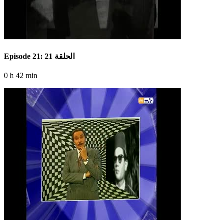
Episode 21: الحلقة 21
0 h 42 min