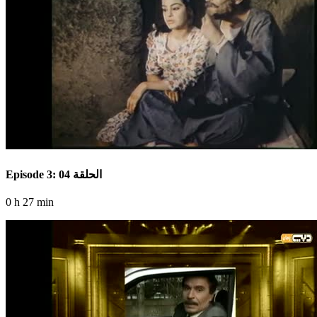
Episode 3: الحلقة 04
0 h 27 min