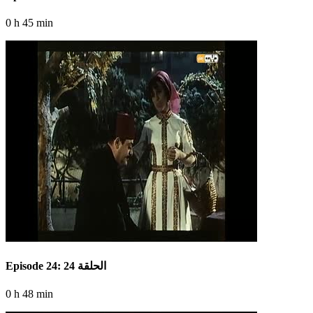
0 h 45 min
Episode 24: الحلقة 24
0 h 48 min