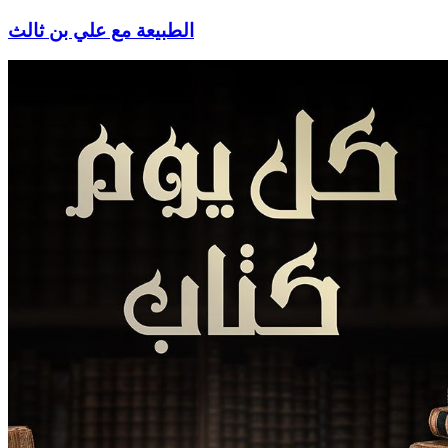
الطبيعة مع علي بن ثالث