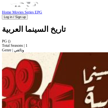
Home
Movies
Series
EPG
Log in / Sign up
تاريخ السينما العربية
PG ()
Total Seasons
| 1
| وثائقي
Genre