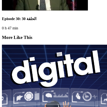
Episode 30: الحلقة 30
0 h 47 min
More Like This