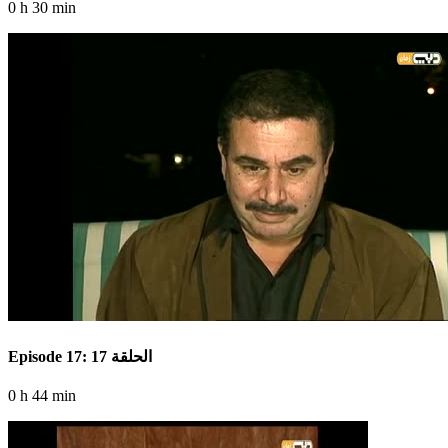
0 h 30 min
Episode 17: الحلقة 17
0 h 44 min