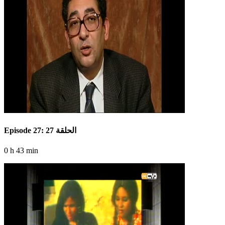
Episode 27: الحلقة 27
0 h 43 min