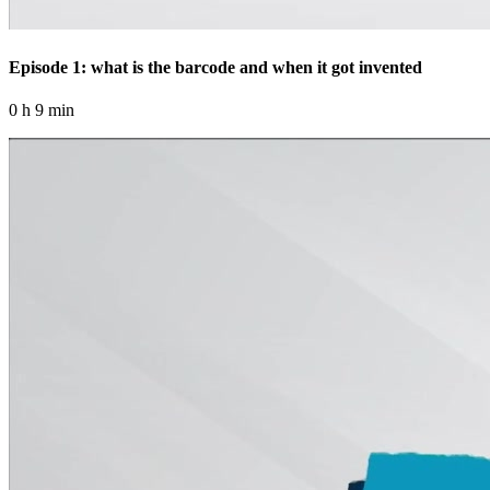
Episode 1: what is the barcode and when it got invented
0 h 9 min