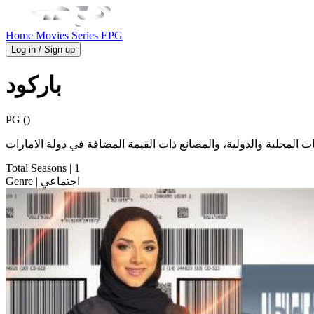
Home
Movies
Series
EPG
Log in / Sign up
باركود
PG ()
 المحلية والدولية، والمصانع ذات القيمة المضافة في دولة الامارات
Total Seasons
| 1
| اجتماعي
Genre