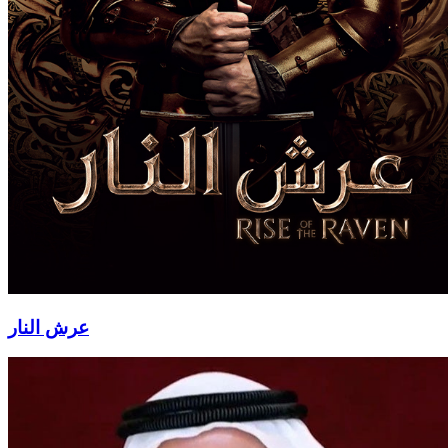
عرش النار