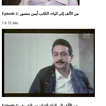
Episode 2: من الألف إلى الياء: الكاتب أيمن منصور
1 h 32 min
Episode 3: من الألف إلى الياء: الفنان نور الشريف