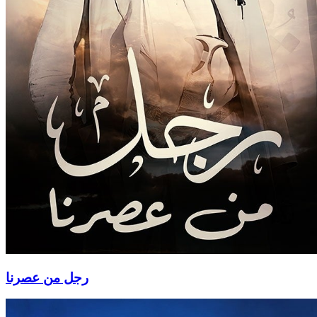
رجل من عصرنا