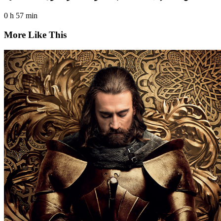
0 h 57 min
More Like This