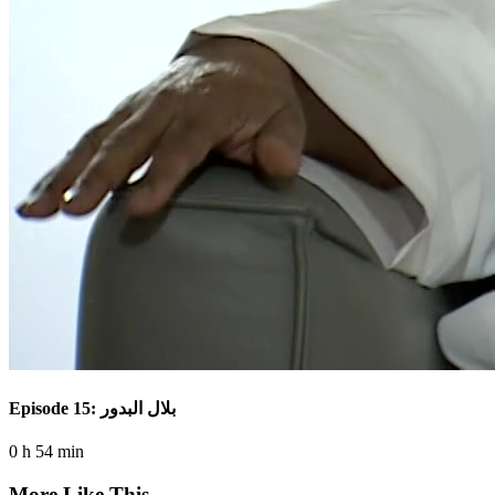
Episode 15: بلال البدور
0 h 54 min
More Like This