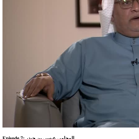
Episode 7: المحامي عيسى بن حيدر