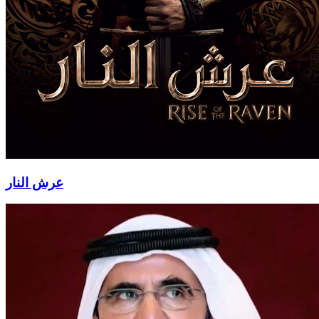
عرش النار