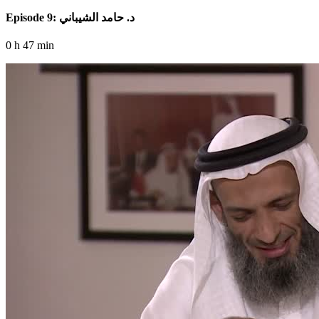
Episode 9: د. حامد الشيباني
0 h 47 min