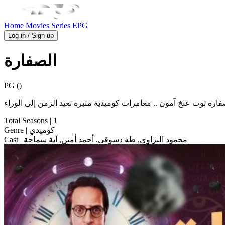
Home
Movies
Series
EPG
Log in / Sign up
الصفارة
PG ()
رة توت عنخ آمون .. مغامرات كوميدية مثيرة تعيد الزمن إلى الوراء
Total Seasons
| 1
| كوميدي
Genre
| محمود البزاوي, طه دسوقي, أحمد أمين, آية سماحة
Cast