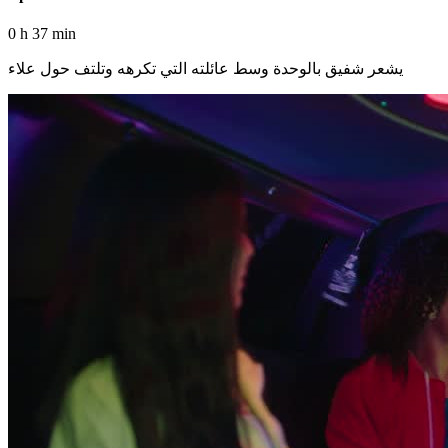
0 h 37 min
يشعر شفيق بالوحدة وسط عائلته التي تكرهه وتلتف حول علاء