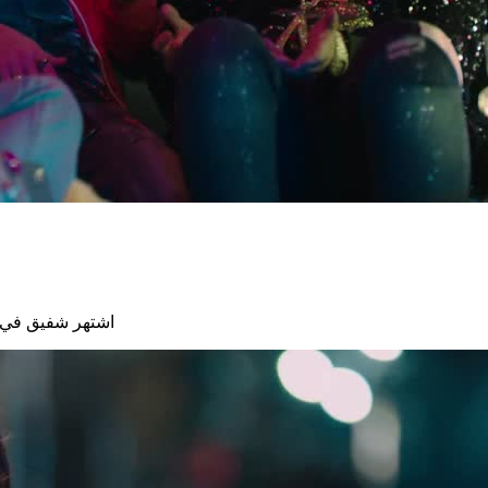
اشتهر شفيق في ا