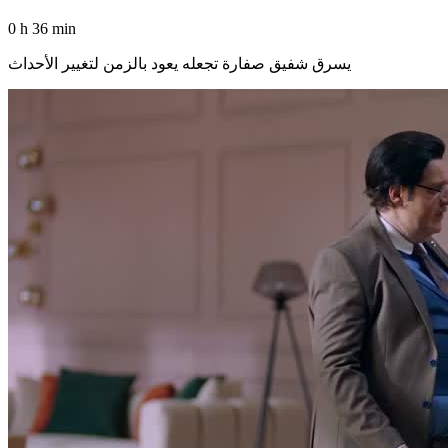
0 h 36 min
يسرق شفيق صفارة تجعله يعود بالزمن لتغيير الأحداث