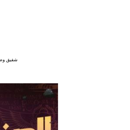
شفيق وصفا