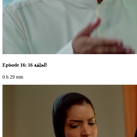
Episode 16: الحلقة 16
0 h 29 min