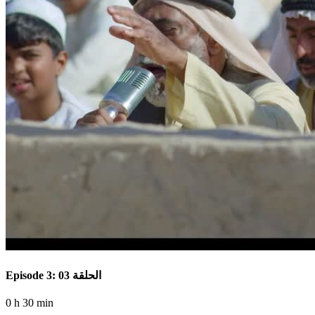
Episode 3: الحلقة 03
0 h 30 min