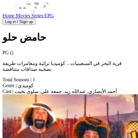
Home
Movies
Series
EPG
Log in / Sign up
حامض حلو
PG ()
قرية البحر في السبعينيات .. كوميديا تراثية ومغامرات طريفة
بصحبة صداقات متناقضة
Total Seasons
| 1
| كوميدي
Genre
| أحمد الأنصاري, عبدالله زيد, جمعة علي, سلوى بخيت
Cast