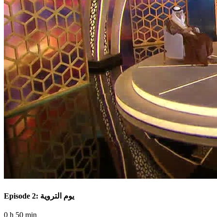
Episode 2: يوم التروية
0 h 50 min