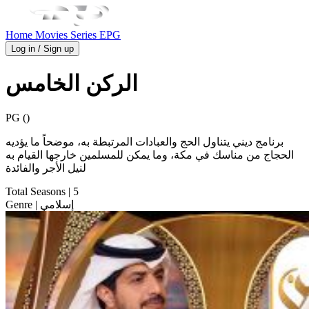
Home
Movies
Series
EPG
Log in / Sign up
الركن الخامس
PG ()
برنامج ديني يتناول الحج والعبادات المرتبطة به، موضحاً ما يؤديه
الحجاج من مناسك في مكة، وما يمكن للمسلمين خارجها القيام به
لنيل الأجر والفائدة
Total Seasons
| 5
| إسلامي
Genre