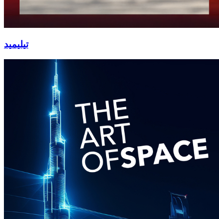
تيليميد