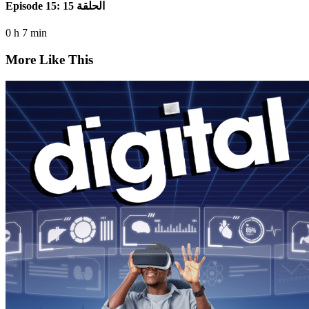
Episode 15: الحلقة 15
0 h 7 min
More Like This