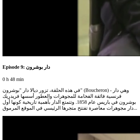
Episode 9: دار بوشرون
0 h 48 min
في هذه الحلقة، تزور ديالا دار "بوشرون" (Boucheron) - وهي دار
فرنسية فائقة الفخامة للمجوهرات والعطور أسسها فريدريك
بوشرون في باريس عام 1858. وتتمتع الدار بأهمية تاريخية كونها أول
دار مجوهرات معاصرة تفتتح متجرها الرئيسي في الموقع المرموق...