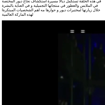
في هذه الحلقة تستكمل ديالا مسيرة استكشاف نجاح ديور المختصة
في الملابس والعطور في منتجاتها التجميلية و في العناية بالبشرة
خلال زيارتها لمختبرات ديور و حوارها مه اهم الشخصيات المبتكرةا
لهذه الماركة العالمية