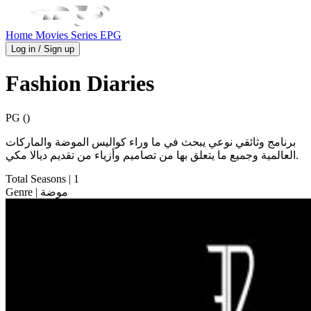
Home
Movies
Series
EPG
Log in / Sign up
Fashion Diaries
PG ()
برنامج وثائقي نوعي يبحث في ما وراء كواليس الموضة والماركات
العالمية وجميع ما يتعلق بها من تصاميم وأزياء من تقديم ديالا مكي.
Total Seasons
| 1
| موضة
Genre