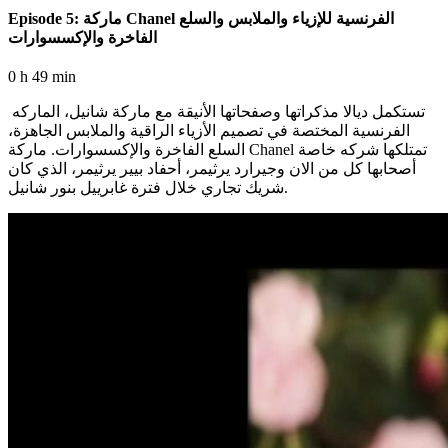
Episode 5: ماركة Chanel الفرنسية للإزياء والملابس والسلع
الفاخرة والإكسسوارات
0 h 49 min
تستكمل ديالا مذكراتها وصفحاتها الأنيقة مع ماركة شانيل، الماركه
الفرنسية المختصة في تصميم الأزياء الراقية والملابس الجاهزة،
السلع الفاخرة والإكسسوارات. ماركة Chanel تمتلكها شركه خاصة
أصحابها كل من الان وجيرارد يرثيمر، أحفاد بيير يرثيمر، الذي كان
شريك تجاري خلال فترة غابرييل بنور شانيل.