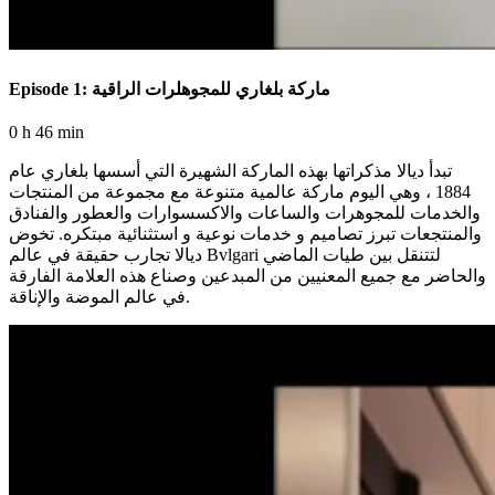
Episode 1: ماركة بلغاري للمجوهلرات الراقية
0 h 46 min
تبدأ ديالا مذكراتها بهذه الماركة الشهيرة التي أسسها بلغاري عام
1884 ، وهي اليوم ماركة عالمية متنوعة مع مجموعة من المنتجات
والخدمات للمجوهرات والساعات والاكسسوارات والعطور والفنادق
والمنتجعات تبرز تصاميم و خدمات نوعية و استثنائية مبتكره. تخوض
ديالا تجارب حقيقة في عالم Bvlgari لتتنقل بين طيات الماضي
والحاضر مع جميع المعنيين من المبدعين وصناع هذه العلامة الفارقة
في عالم الموضة والإناقة.