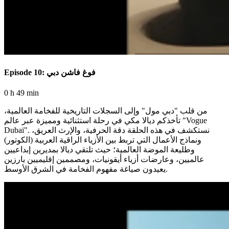
Episode 10: فوغ فاشن دبي
0 h 49 min
من قلب "دبي مول" وإلى السجلات التاريخية للفخامة العالمية،
تأخذكم ديالا مكي في رحلة استثنائية ومميزة عبر عالم "Vogue
Dubai". نستكشف في هذه الحلقة دقة الحرفية، والإرث العريق،
ونماذج الأعمال التي تربط بين الأزياء الراقية العربية (الكوتور)
وطليعة الموضة العالمية؛ حيث تلتقي ديالا بمديرين إبداعيين
عالميين، وعارضات أزياء أيقونيات، ومصممين إقليميين بارزين
يعيدون صياغة مفهوم الفخامة في الشرق الأوسط.