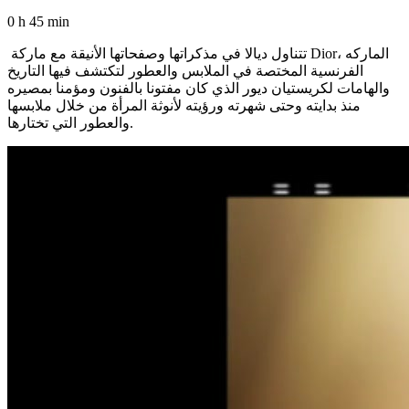
0 h 45 min
تتناول ديالا في مذكراتها وصفحاتها الأنيقة مع ماركة Dior، الماركه
الفرنسية المختصة في الملابس والعطور لتكتشف فيها التاريخ
والهامات لكريستيان ديور الذي كان مفتونا بالفنون ومؤمنا بمصيره
منذ بدايته وحتى شهرته ورؤيته لأنوثة المرأة من خلال ملابسها
والعطور التي تختارها.