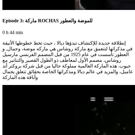
Episode 3: ماركة ROCHAS للموضة والعطور
0 h 44 min
إنطلاقة جديدة للإكتشاف تبدؤها ديالا ، حيث تخط خطوطها الأنيقة
في مذكراتها لتتعمق مع ماركة روشاس هي ماركه موضة، وجمال, و
العطور تأسست في عام 1925 من قبل المصمم الفرنسي مارسيل
روشاس، مصمم الأول لمعاطف ذو الطول القصير والتنانير مع
جيوب. هذه الماركة العالمية مملوكة حاليا من قبل شركة بروكتر أند
غامبل، والمزيد في عالم ديالا ومذكراتها الخاصة بحقائق تتعلق بجمال
وأناقة هذه الماركة