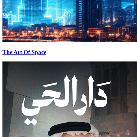
The Art Of Space