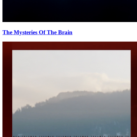
The Mysteries Of The Brain