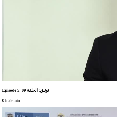
Episode 5: توثيق: الحلقة 09
0 h 29 min