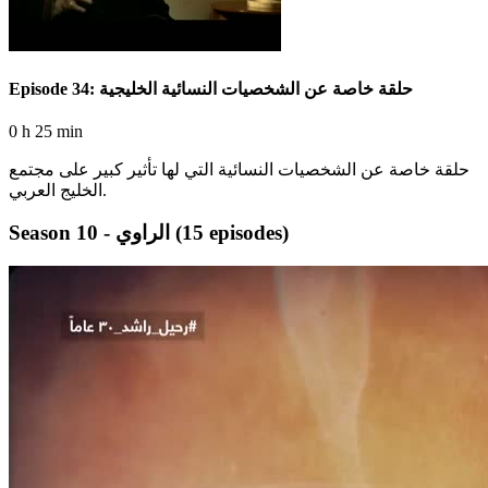
Episode 34: حلقة خاصة عن الشخصيات النسائية الخليجية
0 h 25 min
حلقة خاصة عن الشخصيات النسائية التي لها تأثير كبير على مجتمع
الخليج العربي.
(15 episodes)
Season 10 - الراوي