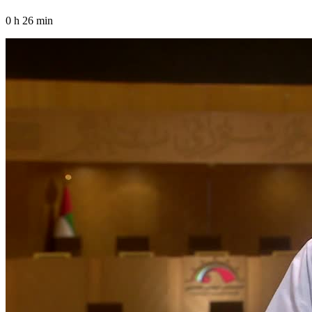
0 h 26 min