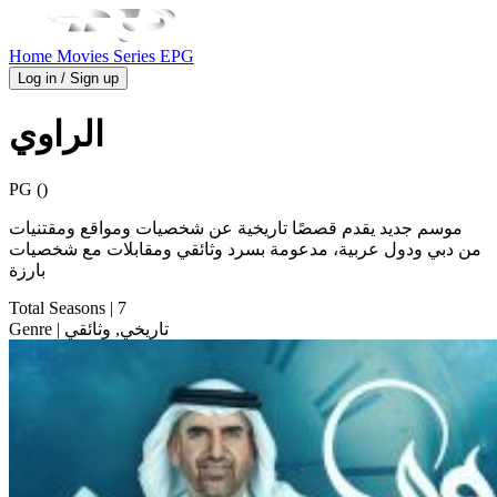
Home
Movies
Series
EPG
Log in / Sign up
الراوي
PG ()
موسم جديد يقدم قصصًا تاريخية عن شخصيات ومواقع ومقتنيات
من دبي ودول عربية، مدعومة بسرد وثائقي ومقابلات مع شخصيات
بارزة
Total Seasons
| 7
| تاريخي, وثائقي
Genre