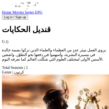
Home
Movies
Series
EPG
Log in / Sign up
قنديل الحكايات
G ()
يروي العمل سِيَر عددٍ من العظماء والعلماء الذين تركوا بصمة خالدة
في مسيرة البشرية، وأسهموا في دفعها نحو التطوّر، واضعين
الأسس الأولى لمختلف العلوم التي شكّلت العالم كما نعرفه اليوم.
Total Seasons
| 2
| كرتون
Genre