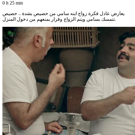
0 h 25 min
يعارض عادل فكرة زواج ابنه سامي من حصيص بشدة .. حصيص
تتمسك بسامي ويتم الزواج وقرار بمنعهم من دخول المنزل.