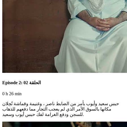
Episode 2: الحلقة 02
0 h 26 min
حبس سعيد وأيوب بأمر من الضابط ناصر ، وغنيمة وقماشة تُحِلان
مكانها بالسوق الأمر الذي لم يعجب التجار مما دفعهم للذهاب
للسجن ودفع الغرامة لفك حبس أيوب وسعيد.