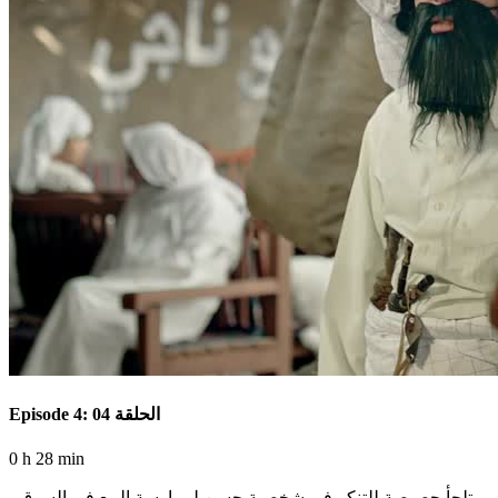
Episode 4: الحلقة 04
0 h 28 min
تلجأ حصيصة للتنكر في شخصية حسن لممارسة البيع في السوق ،