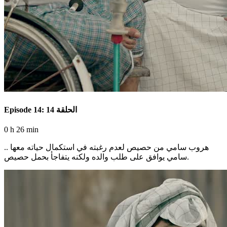
Episode 14: الحلقة 14
0 h 26 min
هروب سامي من حصيص لعدم رغبته في استكمال حياته معها ..
سامي يوافق على طلب والده ولكنه يتفاجأ بحمل حصيص.