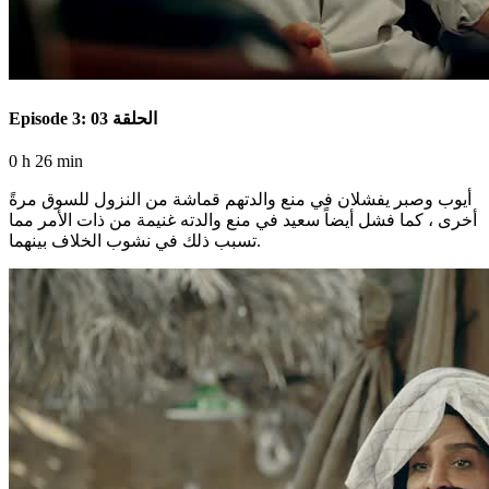
Episode 3: الحلقة 03
0 h 26 min
أيوب وصبر يفشلان في منع والدتهم قماشة من النزول للسوق مرةً
أخرى ، كما فشل أيضاً سعيد في منع والدته غنيمة من ذات الأمر مما
تسبب ذلك في نشوب الخلاف بينهما.