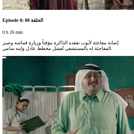
Episode 8: الحلقة 08
0 h 26 min
إصابة مفاجئة لأيوب تفقده الذاكرة مؤقتاً وزيارة قماشة وصبر
المفاجئة له بالمستشفى تُفشل مخطط عادل وابنه سامي.