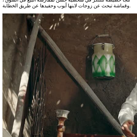
وقماشة تبحث عن زوجات لابنها أيوب وحفيدها عن طريق الخطابة.