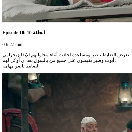
Episode 10: الحلقة 10
0 h 27 min
تعرض الضابط ناصر ومساعِده لحادث أثناء محاولتهم الإيقاع بحرامي
.. أيوب وصبر يقبضون على جميع من بالسوق بعد أن أوكل لهم
الضابط ناصر مهامه.