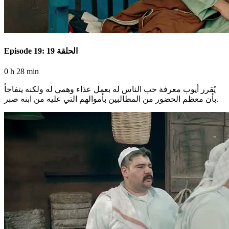
Episode 19: الحلقة 19
0 h 28 min
يُقرر أيوب معرفة حب الناس له بعمل عذاء وهمي له ولكنه يتفاجأ
بأن معظم الحضور من المطالبين بأموالهم التي عليه من ابنه صبر.