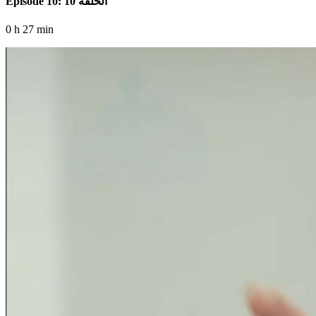
Episode 10: الحلقة 10
0 h 27 min