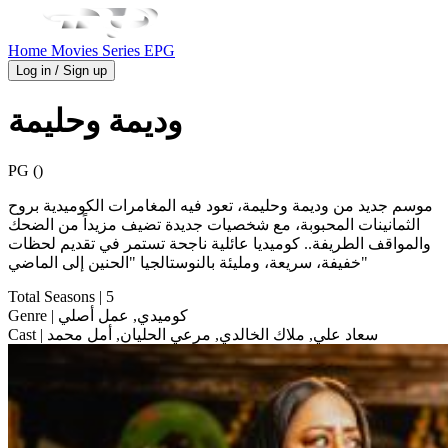
Home
Movies
Series
EPG
Log in / Sign up
وديمة وحليمة
PG ()
موسم جديد من وديمة وحليمة، تعود فيه المغامرات الكوميدية بروح
الثمانينات المحبوبة، مع شخصيات جديدة تضيف مزيداً من الضحك
والمواقف الطريفة.. كوميديا عائلية ناجحة تستمر في تقديم لحظات
خفيفة، سريعة، ومليئة بالنوستالجيا "الحنين إلى الماضي"
Total Seasons
| 5
| كوميدي, عمل أصلي
Genre
| سعاد علي, ملاك الخالدي, مرعي الحليان, أمل محمد
Cast