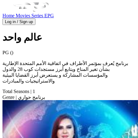
Home
Movies
Series
EPG
Log in / Sign up
عالم واحد
PG ()
برنامج يُعرف بمؤتمر الأطراف في اتفاقية الأمم المتحدة الإطارية
بشأن تغير المناخ ويتابع أبرز مستجدات كوب 28 والدول
والمؤسسات المشاركة و يستعرض أبرز القضايا البيئية
والاستراتيجيات والمبادرات
Total Seasons
| 1
| برنامج حواري
Genre