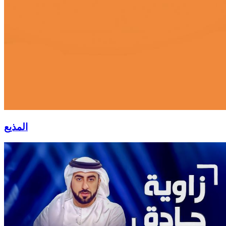
المذيع