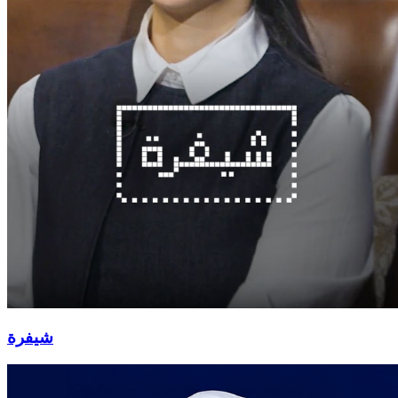
شيفرة