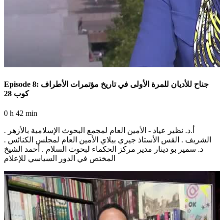
Episode 8: جناح للأديان للمرة الأولى في تاريخ مؤتمرات الأطراف
كوب 28
0 h 42 min
. أ.د. نظير عياد - الأمين العام لمجمع البحوث الإسلامية بالأزهر
الشريف . القس الأستاذ جيري بيلاي الأمين العام لمجلس الكنائس .
د. سمير بو دينار مدير مركز الحكماء لبحوث السلام . أحمد الشيخ
المختص في الدور السياسي للإعلام