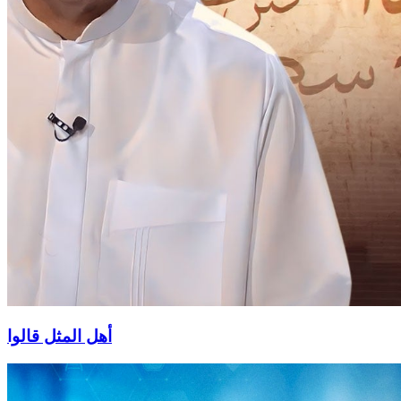
أهل المثل قالوا