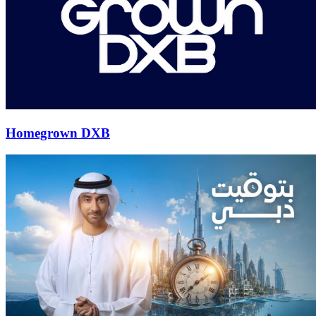
Homegrown DXB