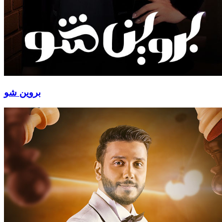
بروين شو