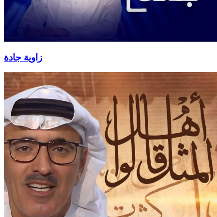
زاوية جادة