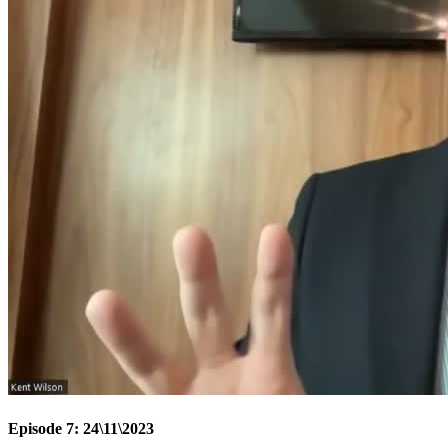
Episode 7: 24\11\2023