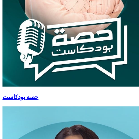
حصة بودكاست