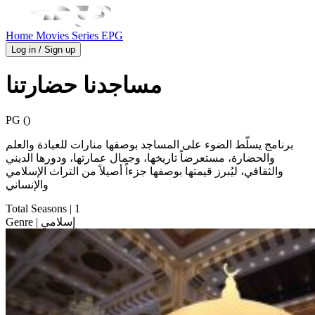
Home
Movies
Series
EPG
Log in / Sign up
مساجدنا حضارتنا
PG ()
برنامج يسلّط الضوء على المساجد بوصفها منارات للعبادة والعلم
والحضارة، مستعرضاً تاريخها، وجمال عمارتها، ودورها الديني
والثقافي، ليُبرز قيمتها بوصفها جزءاً أصيلاً من التراث الإسلامي
والإنساني
Total Seasons
| 1
| إسلامي
Genre