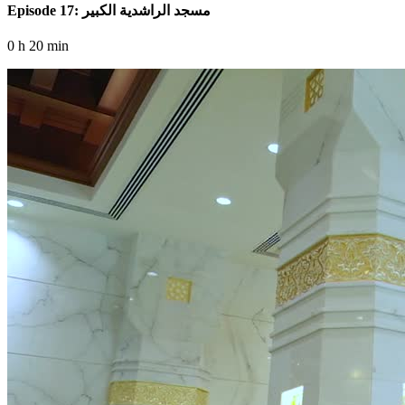
Episode 17: مسجد الراشدية الكبير
0 h 20 min