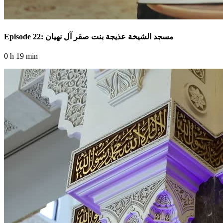
Episode 22: مسجد الشيخة عذيجة بنت صقر آل نهيان
0 h 19 min