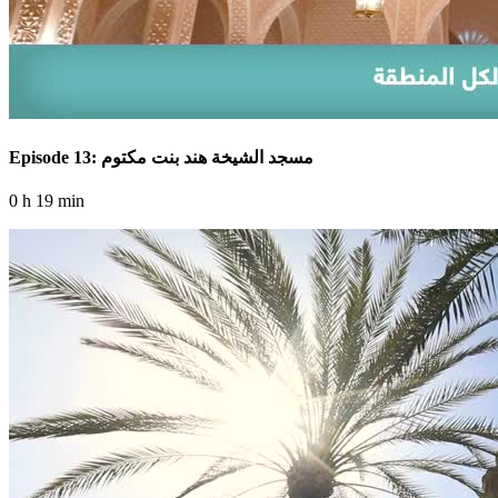
Episode 13: مسجد الشيخة هند بنت مكتوم
0 h 19 min