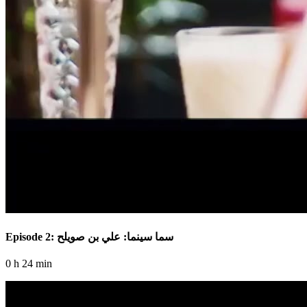
Episode 2: سما سينما: علي بن صويلح
0 h 24 min