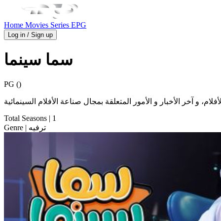
Home
Movies
Series
EPG
Log in / Sign up
سما سينما
PG ()
م، و آخر الأخبار و الأمور المتعلقة بمجال صناعة الأفلام السينمائية
Total Seasons
| 1
| ترفيه
Genre