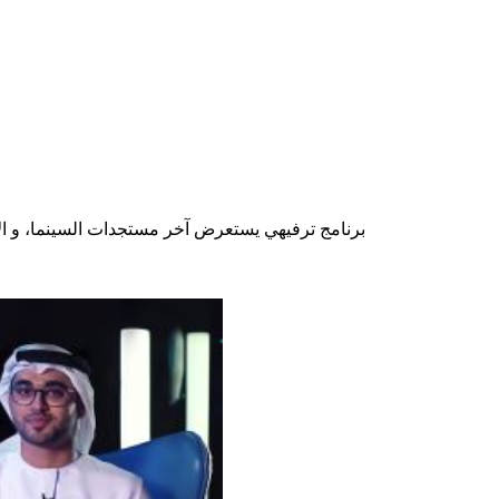
برنامج ترفيهي يستعرض آخر مستجدات السينما، و الأفلا