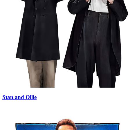
Stan and Ollie