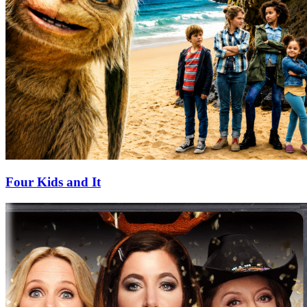
Four Kids and It