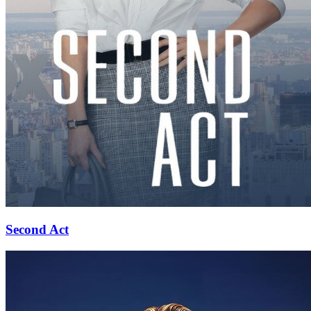
Second Act