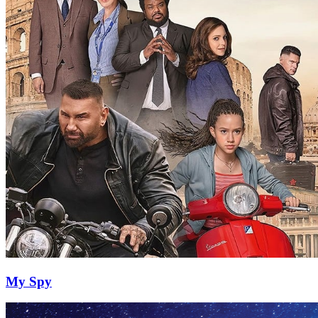
My Spy