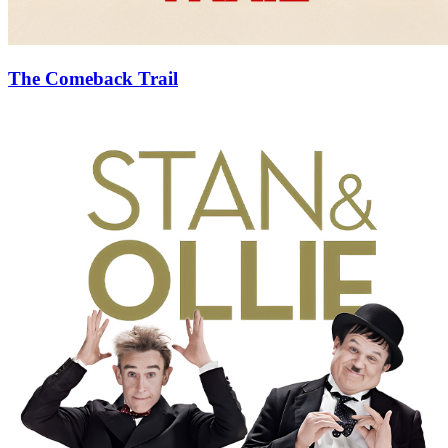
The Comeback Trail