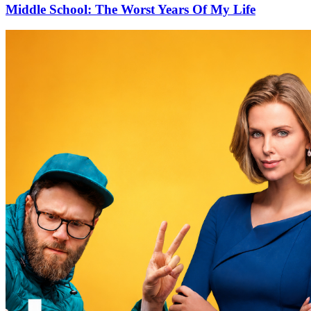
Middle School: The Worst Years Of My Life