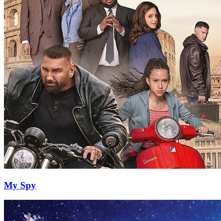
My Spy