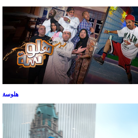
هلوسة