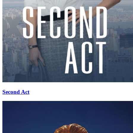
Second Act