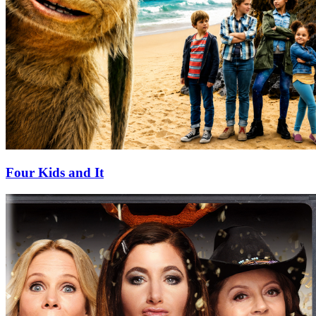
Four Kids and It