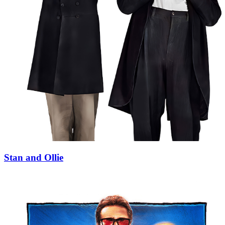
Stan and Ollie