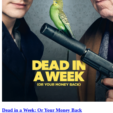
Dead in a Week: Or Your Money Back