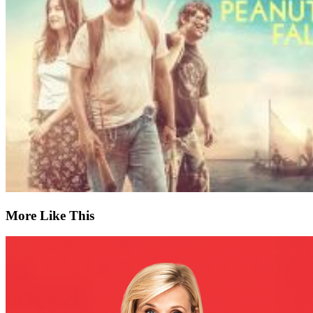
More Like This