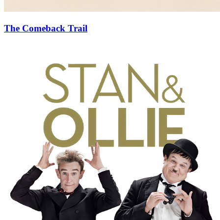
The Comeback Trail