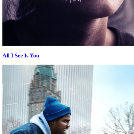
All I See Is You