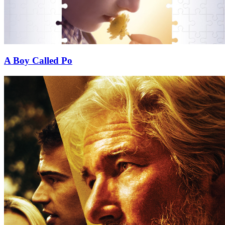
A Boy Called Po