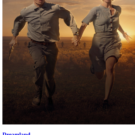
Dreamland