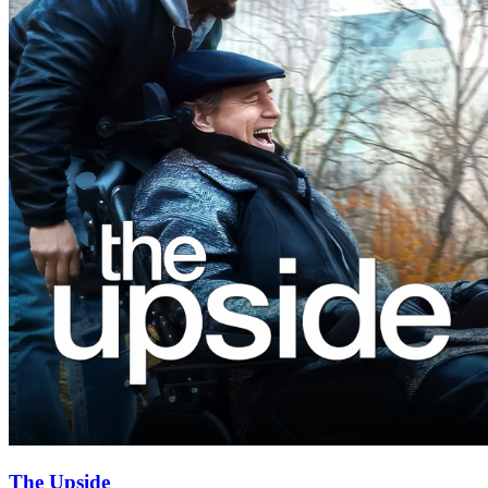
The Upside