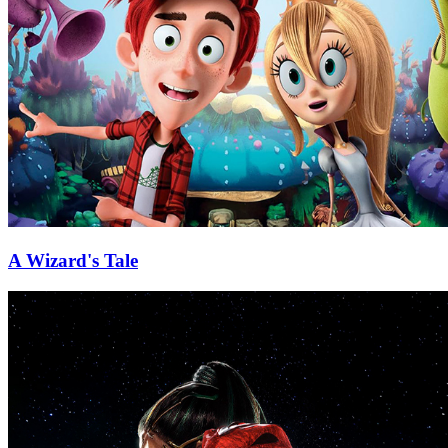
A Wizard's Tale