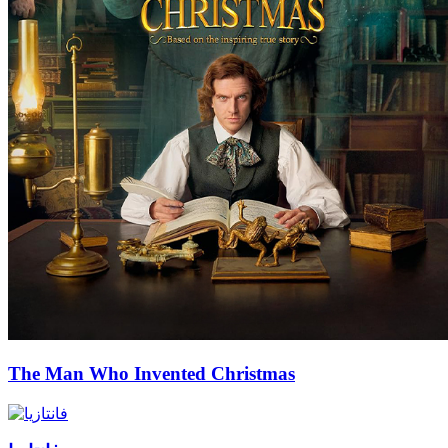
The Man Who Invented Christmas