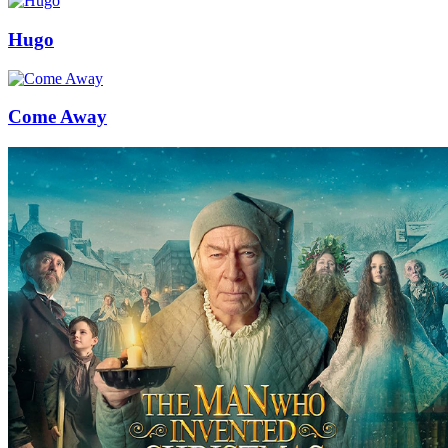
Hugo
Come Away