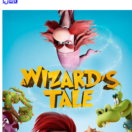
فانتازيا