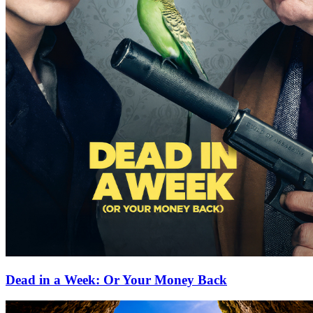
Dead in a Week: Or Your Money Back