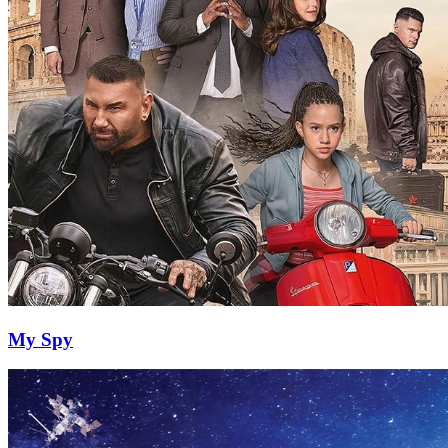
My Spy