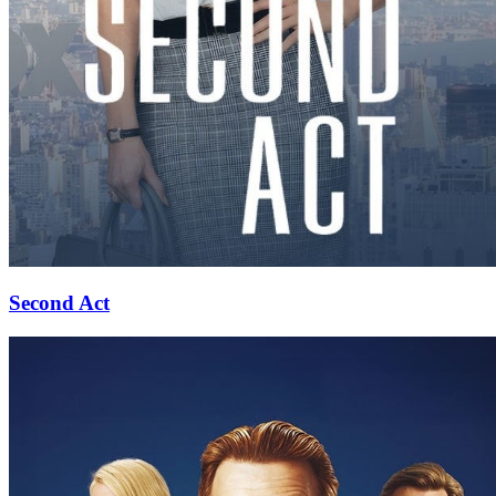
Second Act