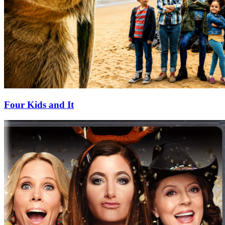
Four Kids and It