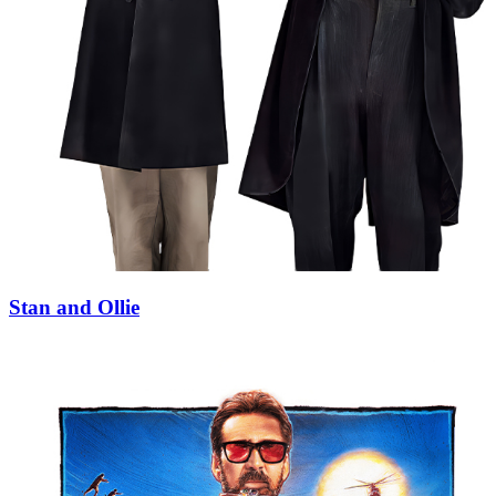
Stan and Ollie